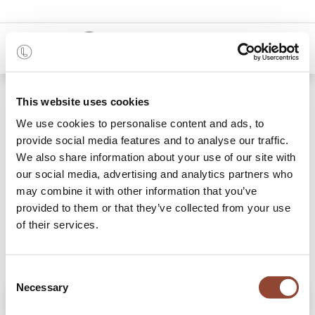
0
Shop
Jack outdoor loungestoel kussen set
This website uses cookies
We use cookies to personalise content and ads, to
provide social media features and to analyse our traffic.
We also share information about your use of our site with
our social media, advertising and analytics partners who
may combine it with other information that you’ve
provided to them or that they’ve collected from your use
of their services.
Consent
Necessary
Selection