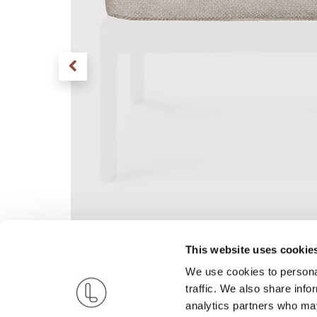
This website uses cookie
We use cookies to personal
traffic. We also share info
analytics partners who may