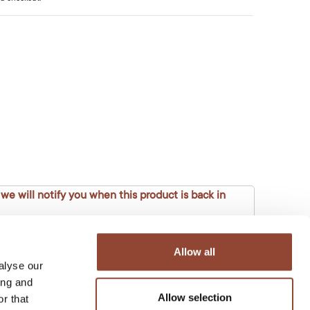
 we will notify you when this product is back in
Allow all
alyse our
ing and
Allow selection
r that