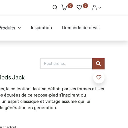
0
0
Inspiration
Demande de devis
Produits
ieds Jack
s, la collection Jack se définit par ses formes et ses
s épurées de ce repose-pied s’inspirent du
n esprit classique et vintage assumé qui lui
de génération en génération.
 du checkout.