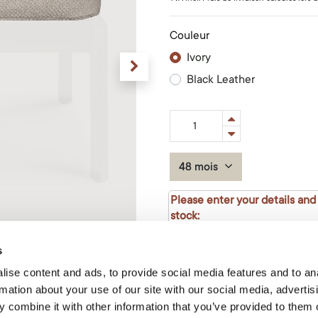
Couleur
Ivory
Black Leather
48 mois
Please enter your details and
stock:
s
ise content and ads, to provide social media features and to an
rmation about your use of our site with our social media, advertis
 combine it with other information that you’ve provided to them o