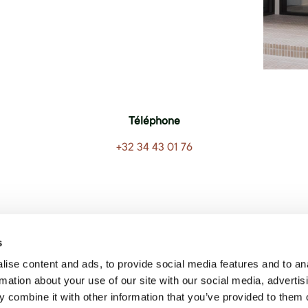
Téléphone
+32 34 43 01 76
s
ise content and ads, to provide social media features and to an
rmation about your use of our site with our social media, advertis
Découvrez nos
 combine it with other information that you’ve provided to them o