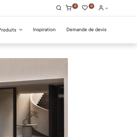
0
0
Inspiration
Demande de devis
Produits