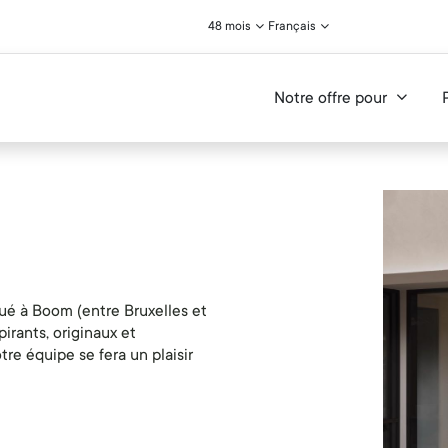
48 mois
Français
Notre offre pour
ué à Boom (entre Bruxelles et
rants, originaux et
re équipe se fera un plaisir