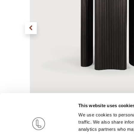
This website uses cookie
We use cookies to personal
traffic. We also share info
analytics partners who may