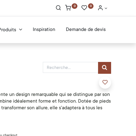
0
0
Inspiration
Demande de devis
Produits
ente un design remarquable qui se distingue par son
ombine idéalement forme et fonction. Dotée de pieds
transformer son allure, elle s'adaptera à tous les
 du checkout.